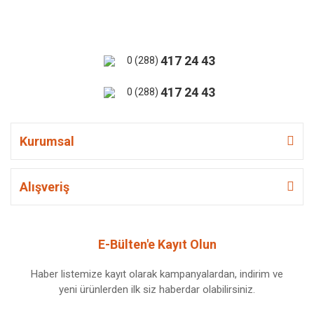
417 24 43
0 (288)
417 24 43
0 (288)
Kurumsal
Alışveriş
E-Bülten'e Kayıt Olun
Haber listemize kayıt olarak kampanyalardan, indirim ve
yeni ürünlerden ilk siz haberdar olabilirsiniz.