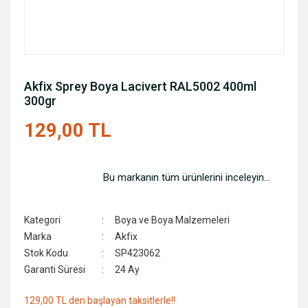
Akfix Sprey Boya Lacivert RAL5002 400ml
300gr
129,00 TL
Bu markanın tüm ürünlerini inceleyin...
Kategori
Boya ve Boya Malzemeleri
Marka
Akfix
Stok Kodu
SP423062
Garanti Süresi
24 Ay
129,00 TL den başlayan taksitlerle!!