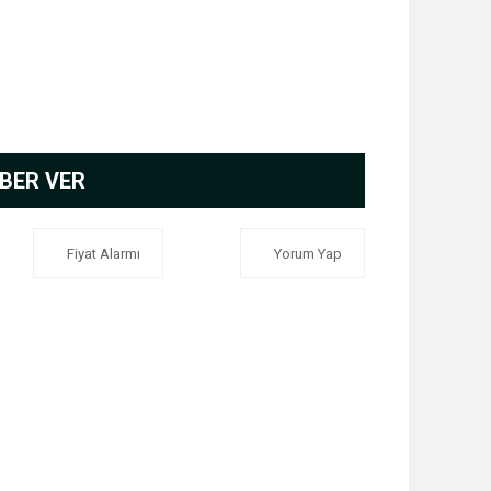
BER VER
Fiyat Alarmı
Yorum Yap