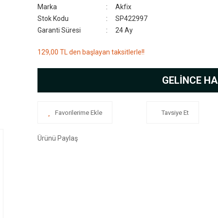
Marka
Akfix
Stok Kodu
SP422997
Garanti Süresi
24 Ay
129,00 TL den başlayan taksitlerle!!
GELİNCE HA
Tavsiye Et
Ürünü Paylaş