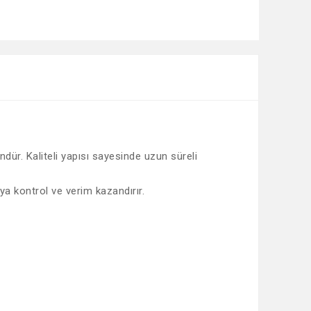
dür. Kaliteli yapısı sayesinde uzun süreli
ya kontrol ve verim kazandırır.
afımıza iletebilirsiniz.