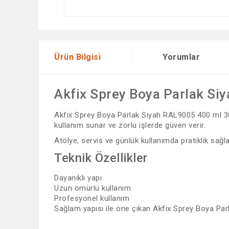
Ürün Bilgisi
Yorumlar
Akfix Sprey Boya Parlak Si
Akfix Sprey Boya Parlak Siyah RAL9005 400 ml 300g
kullanım sunar ve zorlu işlerde güven verir.
Atölye, servis ve günlük kullanımda pratiklik sağl
Teknik Özellikler
Dayanıklı yapı
Uzun ömürlü kullanım
Profesyonel kullanım
Sağlam yapısı ile öne çıkan Akfix Sprey Boya Par
Bu ürünün fiyat bilgisi, resim, ürün açıklamalarında ve 