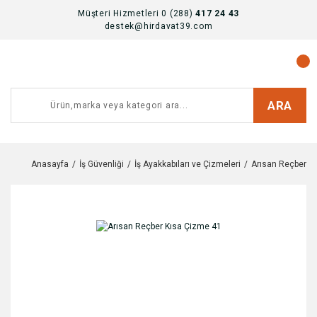
Müşteri Hizmetleri 0 (288)
417 24 43
destek@hirdavat39.com
ARA
Anasayfa
İş Güvenliği
İş Ayakkabıları ve Çizmeleri
Arısan Reçber K