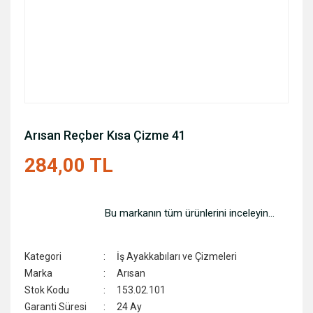
Arısan Reçber Kısa Çizme 41
284,00 TL
Bu markanın tüm ürünlerini inceleyin...
Kategori
İş Ayakkabıları ve Çizmeleri
Marka
Arısan
Stok Kodu
153.02.101
Garanti Süresi
24 Ay