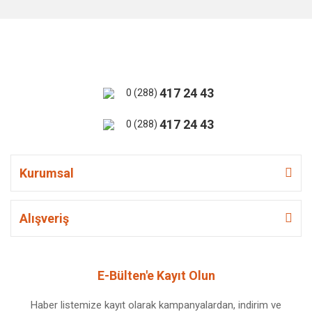
417 24 43
0 (288)
417 24 43
0 (288)
Kurumsal
Alışveriş
E-Bülten'e Kayıt Olun
Haber listemize kayıt olarak kampanyalardan, indirim ve