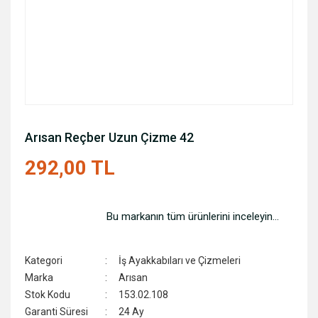
Arısan Reçber Uzun Çizme 42
292,00 TL
Bu markanın tüm ürünlerini inceleyin...
Kategori
İş Ayakkabıları ve Çizmeleri
Marka
Arısan
Stok Kodu
153.02.108
Garanti Süresi
24 Ay