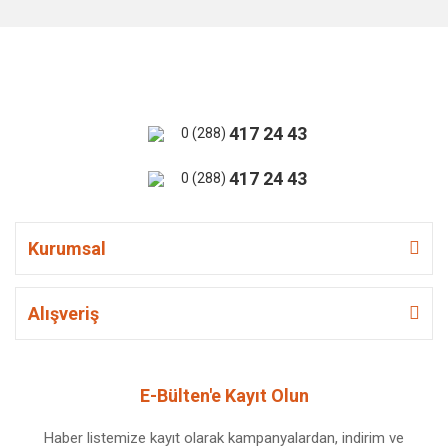
417 24 43
0 (288)
417 24 43
0 (288)
Kurumsal
Alışveriş
E-Bülten'e Kayıt Olun
Haber listemize kayıt olarak kampanyalardan, indirim ve