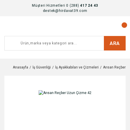
Müşteri Hizmetleri 0 (288)
417 24 43
destek@hirdavat39.com
ARA
Anasayfa
İş Güvenliği
İş Ayakkabıları ve Çizmeleri
Arısan Reçber U