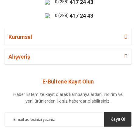
417 24 43
0 (288)
417 24 43
0 (288)
Kurumsal
Alışveriş
E-Bülten'e Kayıt Olun
Haber listemize kayıt olarak kampanyalardan, indirim ve
yeni ürünlerden ilk siz haberdar olabilirsiniz.
Kayıt Ol