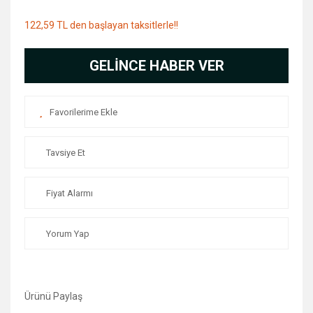
122,59 TL den başlayan taksitlerle!!
GELİNCE HABER VER
Tavsiye Et
Fiyat Alarmı
Yorum Yap
Ürünü Paylaş