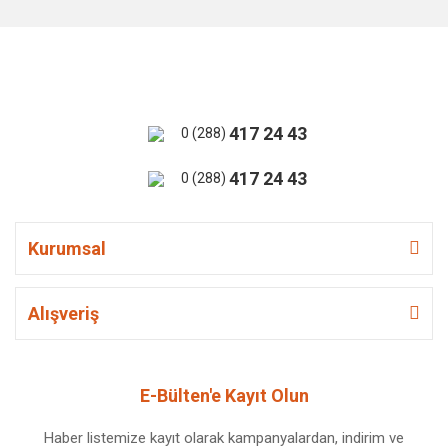
417 24 43
0 (288)
417 24 43
0 (288)
Kurumsal
Alışveriş
E-Bülten'e Kayıt Olun
Haber listemize kayıt olarak kampanyalardan, indirim ve