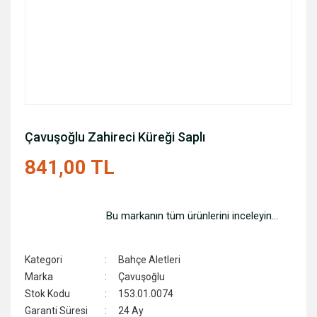
Çavuşoğlu Zahireci Küreği Saplı
841,00 TL
Bu markanın tüm ürünlerini inceleyin...
Kategori
Bahçe Aletleri
Marka
Çavuşoğlu
Stok Kodu
153.01.0074
Garanti Süresi
24 Ay