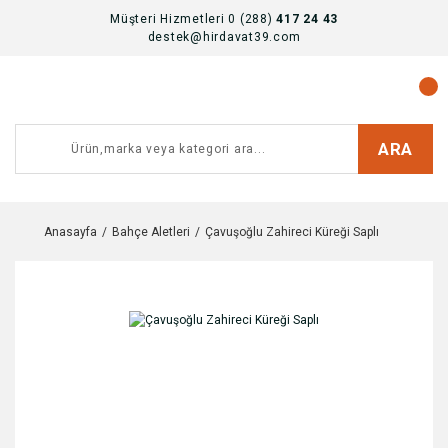
Müşteri Hizmetleri 0 (288)
417 24 43
destek@hirdavat39.com
ARA
Anasayfa
Bahçe Aletleri
Çavuşoğlu Zahireci Küreği Saplı