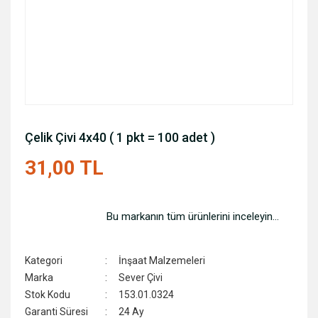
Çelik Çivi 4x40 ( 1 pkt = 100 adet )
31,00 TL
Bu markanın tüm ürünlerini inceleyin...
Kategori
İnşaat Malzemeleri
Marka
Sever Çivi
Stok Kodu
153.01.0324
Garanti Süresi
24 Ay