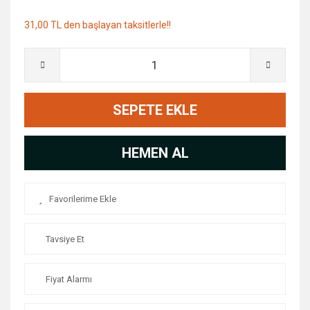
31,00 TL den başlayan taksitlerle!!
SEPETE EKLE
HEMEN AL
Tavsiye Et
Fiyat Alarmı