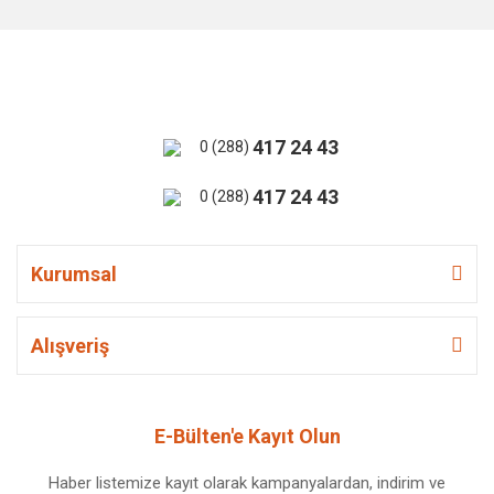
417 24 43
0 (288)
417 24 43
0 (288)
Kurumsal
Alışveriş
E-Bülten'e Kayıt Olun
Haber listemize kayıt olarak kampanyalardan, indirim ve