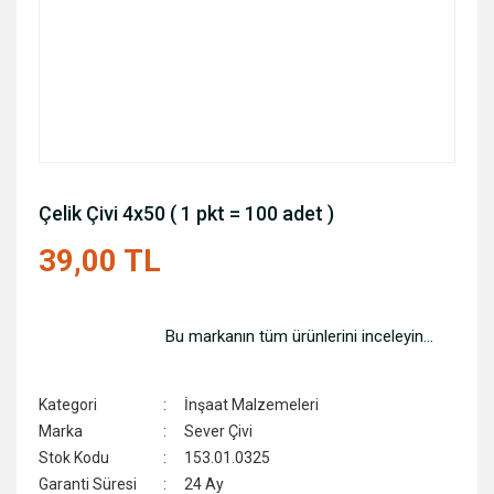
Çelik Çivi 4x50 ( 1 pkt = 100 adet )
39,00 TL
Bu markanın tüm ürünlerini inceleyin...
Kategori
İnşaat Malzemeleri
Marka
Sever Çivi
Stok Kodu
153.01.0325
Garanti Süresi
24 Ay