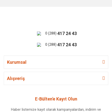
417 24 43
0 (288)
417 24 43
0 (288)
Kurumsal
Alışveriş
E-Bülten'e Kayıt Olun
Haber listemize kayıt olarak kampanyalardan, indirim ve