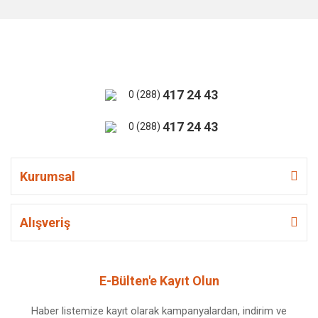
417 24 43
0 (288)
417 24 43
0 (288)
Kurumsal
Alışveriş
E-Bülten'e Kayıt Olun
Haber listemize kayıt olarak kampanyalardan, indirim ve