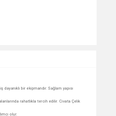
iş dayanıklı bir ekipmandır. Sağlam yapısı
larında rahatlıkla tercih edilir. Civata Çelik
ımcı olur.