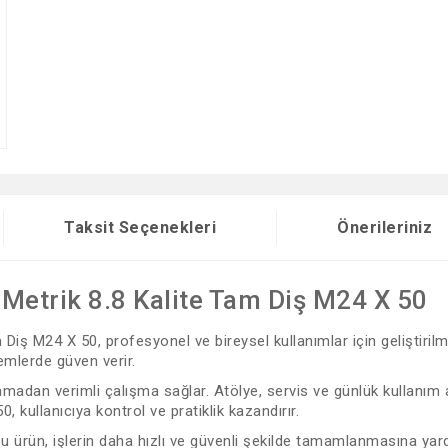
Taksit Seçenekleri
Önerileriniz
Metrik 8.8 Kalite Tam Diş M24 X 50
iş M24 X 50, profesyonel ve bireysel kullanımlar için geliştirilm
emlerde güven verir.
adan verimli çalışma sağlar. Atölye, servis ve günlük kullanım alan
kullanıcıya kontrol ve pratiklik kazandırır.
 bu ürün, işlerin daha hızlı ve güvenli şekilde tamamlanmasına yard