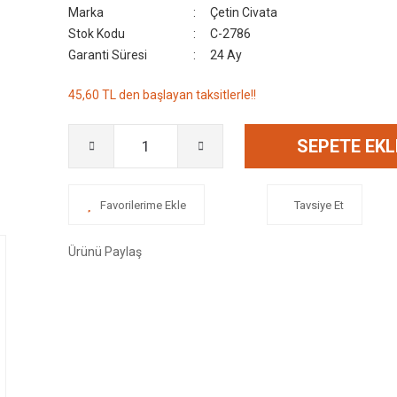
Marka
Çetin Civata
Stok Kodu
C-2786
Garanti Süresi
24 Ay
45,60 TL den başlayan taksitlerle!!
SEPETE EKL
Tavsiye Et
Ürünü Paylaş