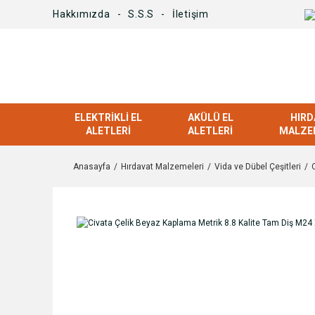
Hakkımızda
S.S.S
İletişim
ELEKTRIKLI EL
AKÜLÜ EL
HIRD
ALETLERI
ALETLERI
MALZE
Anasayfa
Hırdavat Malzemeleri
Vida ve Dübel Çeşitleri