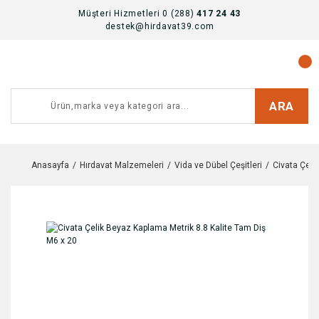
Müşteri Hizmetleri 0 (288)
417 24 43
destek@hirdavat39.com
ARA
Anasayfa
Hırdavat Malzemeleri
Vida ve Dübel Çeşitleri
Civata Çeşit