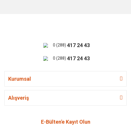
417 24 43
0 (288)
417 24 43
0 (288)
Kurumsal
Alışveriş
E-Bülten'e Kayıt Olun