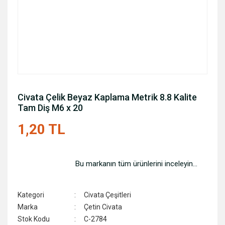
Civata Çelik Beyaz Kaplama Metrik 8.8 Kalite
Tam Diş M6 x 20
1,20 TL
Bu markanın tüm ürünlerini inceleyin...
Kategori
Civata Çeşitleri
Marka
Çetin Civata
Stok Kodu
C-2784