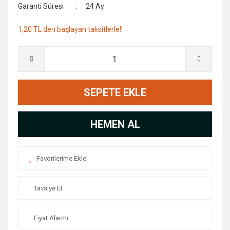
Garanti Süresi
24 Ay
1,20 TL den başlayan taksitlerle!!
SEPETE EKLE
HEMEN AL
Tavsiye Et
Fiyat Alarmı