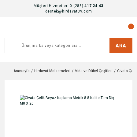
Müşteri Hizmetleri 0 (288)
417 24 43
destek@hirdavat39.com
ARA
Anasayfa
Hırdavat Malzemeleri
Vida ve Dübel Çeşitleri
Civata Çeşit