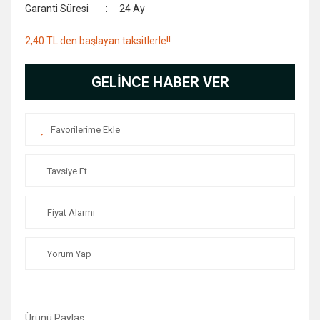
Garanti Süresi
24 Ay
2,40 TL den başlayan taksitlerle!!
GELİNCE HABER VER
Tavsiye Et
Fiyat Alarmı
Yorum Yap
Ürünü Paylaş