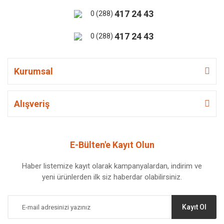
417 24 43
0 (288)
417 24 43
0 (288)
Kurumsal
Alışveriş
E-Bülten'e Kayıt Olun
Haber listemize kayıt olarak kampanyalardan, indirim ve
yeni ürünlerden ilk siz haberdar olabilirsiniz.
Kayıt Ol