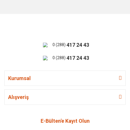
417 24 43
0 (288)
417 24 43
0 (288)
Kurumsal
Alışveriş
E-Bülten'e Kayıt Olun