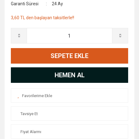
Garanti Süresi
24 Ay
3,60 TL den başlayan taksitlerle!!
SEPETE EKLE
HEMEN AL
Tavsiye Et
Fiyat Alarmı