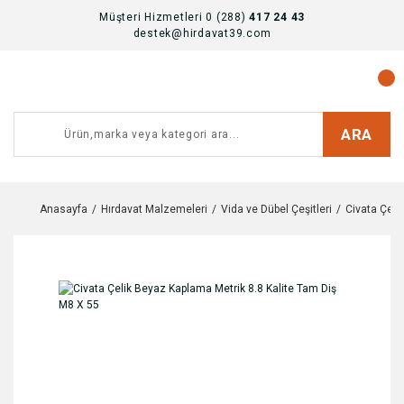
Müşteri Hizmetleri 0 (288)
417 24 43
destek@hirdavat39.com
ARA
Anasayfa
Hırdavat Malzemeleri
Vida ve Dübel Çeşitleri
Civata Çeşit