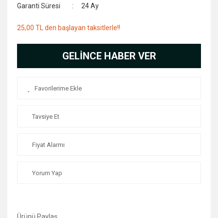
Garanti Süresi
24 Ay
25,00 TL den başlayan taksitlerle!!
GELİNCE HABER VER
Tavsiye Et
Fiyat Alarmı
Yorum Yap
Ürünü Paylaş