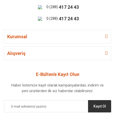
417 24 43
0 (288)
417 24 43
0 (288)
Kurumsal
Alışveriş
E-Bülten'e Kayıt Olun
Haber listemize kayıt olarak kampanyalardan, indirim ve
yeni ürünlerden ilk siz haberdar olabilirsiniz.
Kayıt Ol