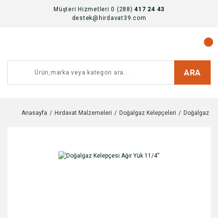
Müşteri Hizmetleri 0 (288)
417 24 43
destek@hirdavat39.com
ARA
Anasayfa
Hırdavat Malzemeleri
Doğalgaz Kelepçeleri
Doğalgaz Kel