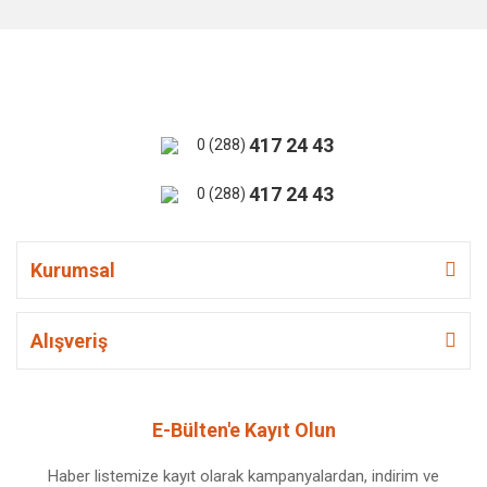
417 24 43
0 (288)
417 24 43
0 (288)
Kurumsal
Alışveriş
E-Bülten'e Kayıt Olun
Haber listemize kayıt olarak kampanyalardan, indirim ve