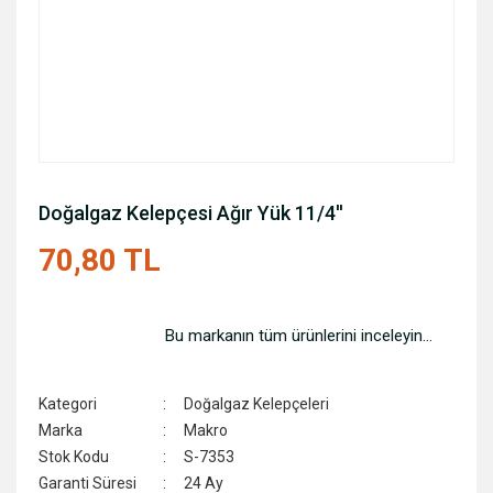
Doğalgaz Kelepçesi Ağır Yük 11/4''
70,80 TL
Bu markanın tüm ürünlerini inceleyin...
Kategori
Doğalgaz Kelepçeleri
Marka
Makro
Stok Kodu
S-7353
Garanti Süresi
24 Ay