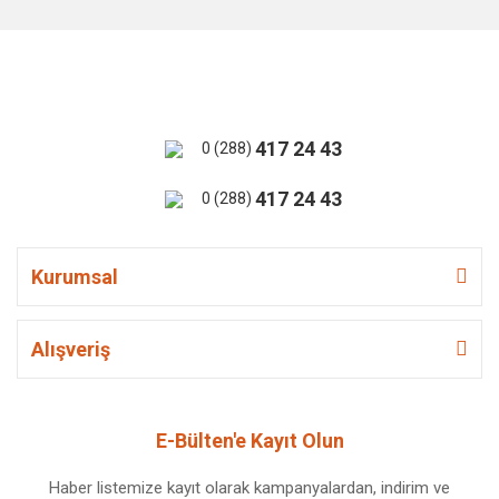
417 24 43
0 (288)
417 24 43
0 (288)
Kurumsal
Alışveriş
E-Bülten'e Kayıt Olun
Haber listemize kayıt olarak kampanyalardan, indirim ve