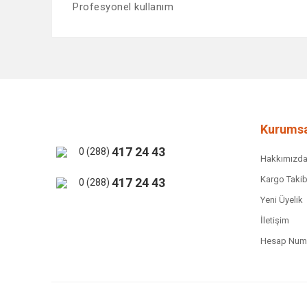
Profesyonel kullanım
Bu ürünün fiyat bilgisi, resim, ürün açıklamalarında ve 
Görüş ve önerileriniz için teşekkür ederiz.
Ürün resmi kalitesiz, bozuk veya görüntülenemiyor.
Ürün açıklamasında eksik bilgiler bulunuyor.
Ürün bilgilerinde hatalar bulunuyor.
Kurumsa
Ürün fiyatı diğer sitelerden daha pahalı.
417 24 43
0 (288)
Hakkımızd
Bu ürüne benzer farklı alternatifler olmalı.
Kargo Takib
417 24 43
0 (288)
Yeni Üyelik
İletişim
Hesap Numa