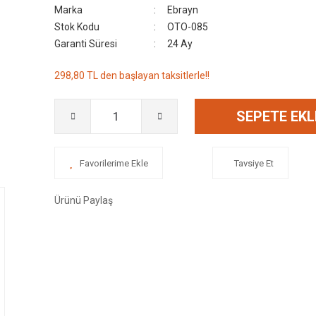
Marka
Ebrayn
Stok Kodu
OTO-085
Garanti Süresi
24 Ay
298,80 TL den başlayan taksitlerle!!
SEPETE EKL
Tavsiye Et
Ürünü Paylaş