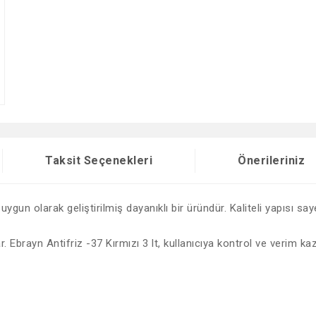
Taksit Seçenekleri
Önerileriniz
uygun olarak geliştirilmiş dayanıklı bir üründür. Kaliteli yapısı s
. Ebrayn Antifriz -37 Kırmızı 3 lt, kullanıcıya kontrol ve verim kaz