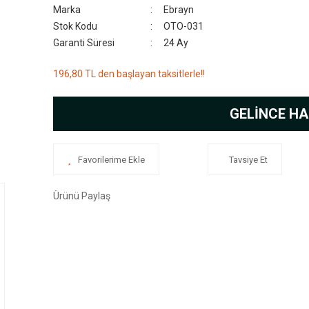
Marka
Ebrayn
Stok Kodu
OTO-031
Garanti Süresi
24 Ay
196,80 TL den başlayan taksitlerle!!
GELİNCE HA
Tavsiye Et
Ürünü Paylaş