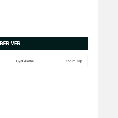
BER VER
Fiyat Alarmı
Yorum Yap