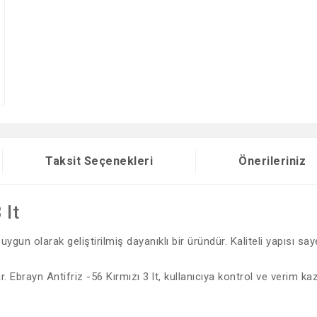
Taksit Seçenekleri
Önerileriniz
 lt
uygun olarak geliştirilmiş dayanıklı bir üründür. Kaliteli yapısı s
. Ebrayn Antifriz -56 Kırmızı 3 lt, kullanıcıya kontrol ve verim kaz