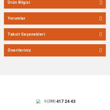
Ürün Bilgisi
Yorumlar
Taksit Seçenekleri
Önerileriniz
417 24 43
0 (288)