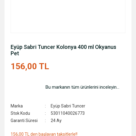
Eyüp Sabri Tuncer Kolonya 400 ml Okyanus
Pet
156,00 TL
Bu markanın tüm ürünlerini inceleyin...
Marka
Eyüp Sabri Tuncer
Stok Kodu
53011040026773
Garanti Süresi
24 Ay
156,00 TL den başlayan taksitlerle!!