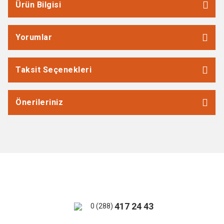
Ürün Bilgisi
Yorumlar
Taksit Seçenekleri
Önerileriniz
417 24 43
0 (288)