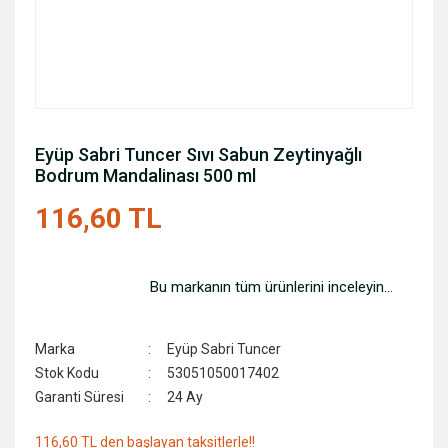
Eyüp Sabri Tuncer Sıvı Sabun Zeytinyağlı
Bodrum Mandalinası 500 ml
116,60 TL
Bu markanın tüm ürünlerini inceleyin...
Marka
Eyüp Sabri Tuncer
Stok Kodu
53051050017402
Garanti Süresi
24 Ay
116,60 TL den başlayan taksitlerle!!