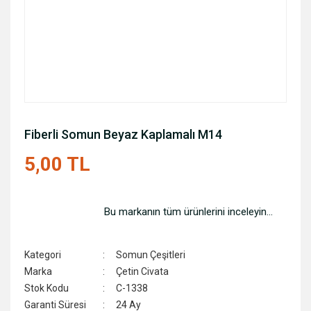
Fiberli Somun Beyaz Kaplamalı M14
5,00 TL
Bu markanın tüm ürünlerini inceleyin...
Kategori
Somun Çeşitleri
Marka
Çetin Civata
Stok Kodu
C-1338
Garanti Süresi
24 Ay