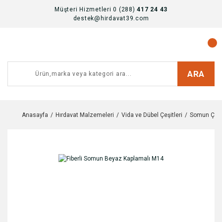
Müşteri Hizmetleri 0 (288)
417 24 43
destek@hirdavat39.com
ARA
Anasayfa
Hırdavat Malzemeleri
Vida ve Dübel Çeşitleri
Somun Çeşit