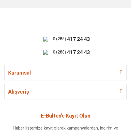
417 24 43
0 (288)
417 24 43
0 (288)
Kurumsal
Alışveriş
E-Bülten'e Kayıt Olun
Haber listemize kayıt olarak kampanyalardan, indirim ve