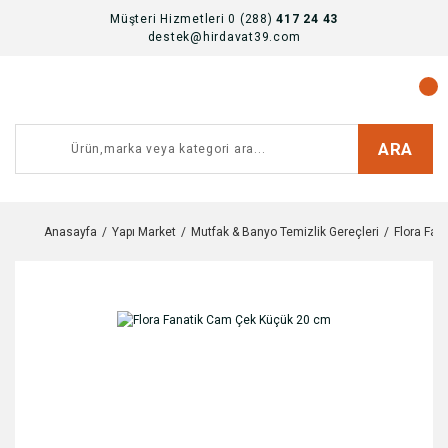
Müşteri Hizmetleri 0 (288)
417 24 43
destek@hirdavat39.com
ARA
Anasayfa
Yapı Market
Mutfak & Banyo Temizlik Gereçleri
Flora Fan