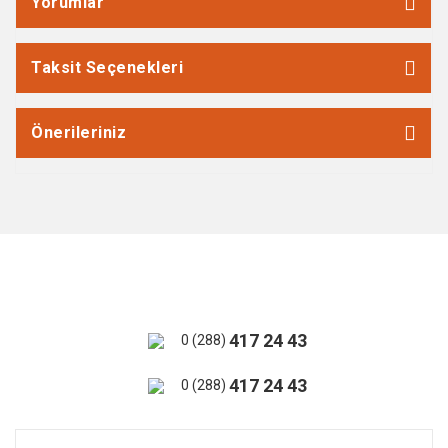
Yorumlar
Taksit Seçenekleri
Önerileriniz
417 24 43
0 (288)
417 24 43
0 (288)