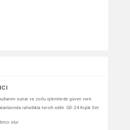
ıcı
 kullanım sunar ve zorlu işlemlerde güven verir.
nlarında rahatlıkla tercih edilir. GD-24 Kışlık Set
ımcı olur.