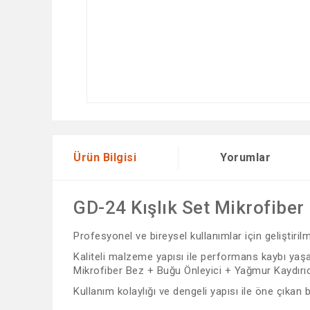
Ürün Bilgisi
Yorumlar
GD-24 Kışlık Set Mikrofiber
Profesyonel ve bireysel kullanımlar için geliştiri
Kaliteli malzeme yapısı ile performans kaybı yaşam
Mikrofiber Bez + Buğu Önleyici + Yağmur Kaydırıcı, 
Kullanım kolaylığı ve dengeli yapısı ile öne çıkan