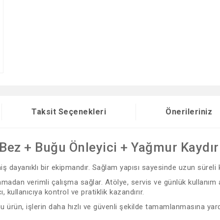
Taksit Seçenekleri
Önerileriniz
 Bez + Buğu Önleyici + Yağmur Kaydır
lmiş dayanıklı bir ekipmandır. Sağlam yapısı sayesinde uzun süreli
adan verimli çalışma sağlar. Atölye, servis ve günlük kullanım ala
kullanıcıya kontrol ve pratiklik kazandırır.
 bu ürün, işlerin daha hızlı ve güvenli şekilde tamamlanmasına yard