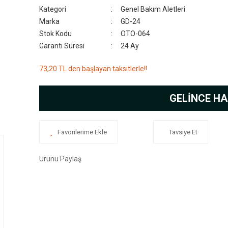
Kategori
Genel Bakım Aletleri
Marka
GD-24
Stok Kodu
OTO-064
Garanti Süresi
24 Ay
73,20 TL den başlayan taksitlerle!!
GELİNCE HA
Tavsiye Et
Ürünü Paylaş