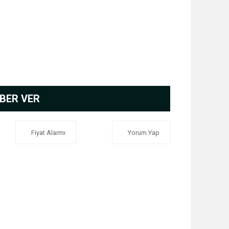
BER VER
Fiyat Alarmı
Yorum Yap