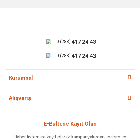
417 24 43
0 (288)
417 24 43
0 (288)
Kurumsal
Alışveriş
E-Bülten'e Kayıt Olun
Haber listemize kayıt olarak kampanyalardan, indirim ve