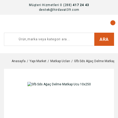
Müşteri Hizmetleri 0 (288)
417 24 43
destek@hirdavat39.com
ARA
Anasayfa
Yapı Market
Matkap Ucları
Gfb Sds Ağaç Delme Matkap 