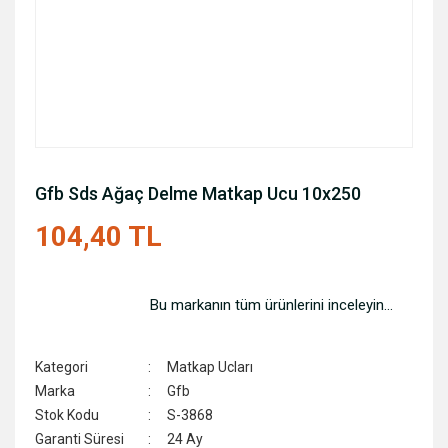
Gfb Sds Ağaç Delme Matkap Ucu 10x250
104,40 TL
Bu markanın tüm ürünlerini inceleyin...
Kategori
Matkap Ucları
Marka
Gfb
Stok Kodu
S-3868
Garanti Süresi
24 Ay