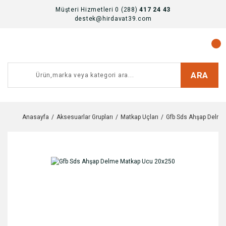
Müşteri Hizmetleri 0 (288)
417 24 43
destek@hirdavat39.com
ARA
Anasayfa
Aksesuarlar Grupları
Matkap Uçları
Gfb Sds Ahşap Delme