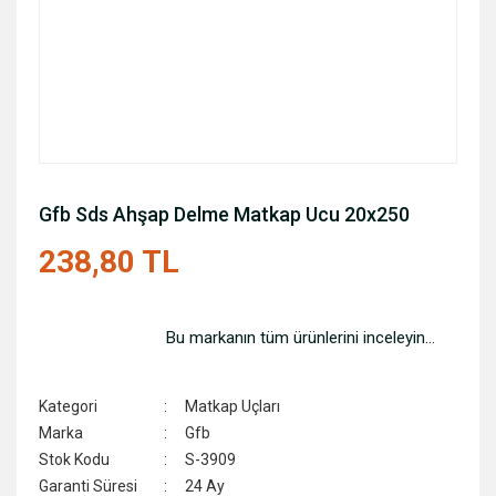
Gfb Sds Ahşap Delme Matkap Ucu 20x250
238,80 TL
Bu markanın tüm ürünlerini inceleyin...
Kategori
Matkap Uçları
Marka
Gfb
Stok Kodu
S-3909
Garanti Süresi
24 Ay