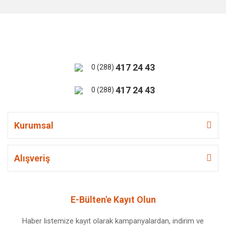
417 24 43
0 (288)
417 24 43
0 (288)
Kurumsal
Alışveriş
E-Bülten'e Kayıt Olun
Haber listemize kayıt olarak kampanyalardan, indirim ve