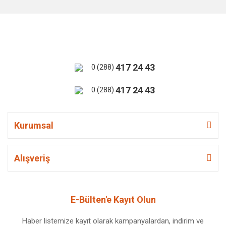
417 24 43
0 (288)
417 24 43
0 (288)
Kurumsal
Alışveriş
E-Bülten'e Kayıt Olun
Haber listemize kayıt olarak kampanyalardan, indirim ve