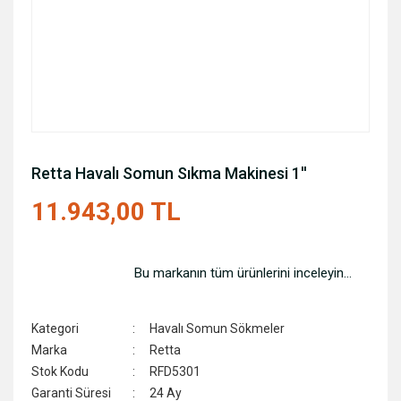
Retta Havalı Somun Sıkma Makinesi 1''
11.943,00 TL
Bu markanın tüm ürünlerini inceleyin...
Kategori
Havalı Somun Sökmeler
Marka
Retta
Stok Kodu
RFD5301
Garanti Süresi
24 Ay