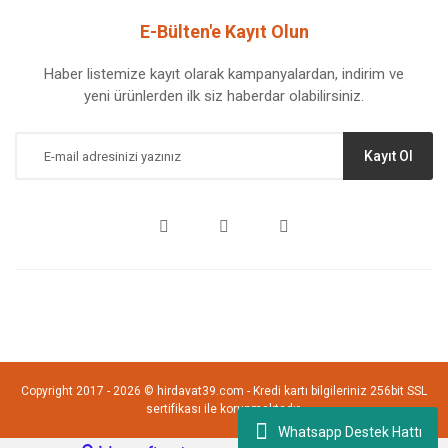
E-Bülten'e Kayıt Olun
Haber listemize kayıt olarak kampanyalardan, indirim ve
yeni ürünlerden ilk siz haberdar olabilirsiniz.
Kayıt Ol
Copyright 2017 - 2026 © hirdavat39.com - Kredi kartı bilgileriniz 256bit SSL
sertifikası ile korunmaktadır.
Whatsapp Destek Hattı