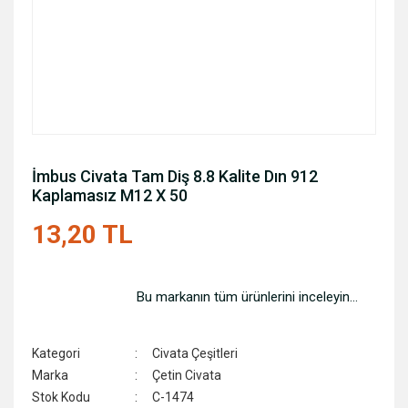
İmbus Civata Tam Diş 8.8 Kalite Dın 912
Kaplamasız M12 X 50
13,20 TL
Bu markanın tüm ürünlerini inceleyin...
Kategori
Civata Çeşitleri
Marka
Çetin Civata
Stok Kodu
C-1474