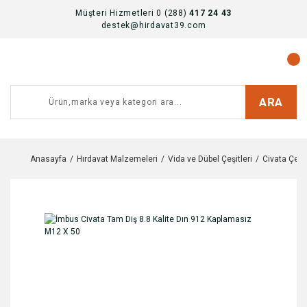
Müşteri Hizmetleri 0 (288)
417 24 43
destek@hirdavat39.com
ARA
Anasayfa
Hırdavat Malzemeleri
Vida ve Dübel Çeşitleri
Civata Çeşit