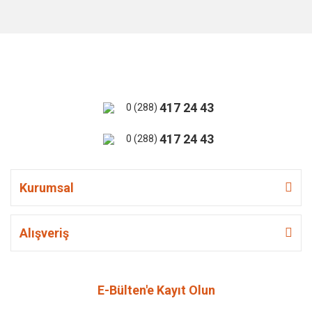
417 24 43
0 (288)
417 24 43
0 (288)
Kurumsal
Alışveriş
E-Bülten'e Kayıt Olun