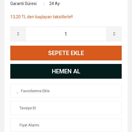
Garanti Süresi
24 Ay
13,20 TL den başlayan taksitlerle!!
SEPETE EKLE
HEMEN AL
Tavsiye Et
Fiyat Alarmı