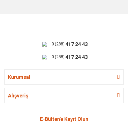
417 24 43
0 (288)
417 24 43
0 (288)
Kurumsal
Alışveriş
E-Bülten'e Kayıt Olun