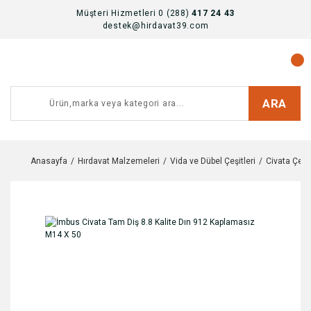
Müşteri Hizmetleri 0 (288)
417 24 43
destek@hirdavat39.com
ARA
Anasayfa
Hırdavat Malzemeleri
Vida ve Dübel Çeşitleri
Civata Çeşit