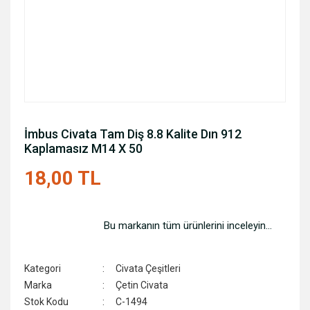
İmbus Civata Tam Diş 8.8 Kalite Dın 912
Kaplamasız M14 X 50
18,00 TL
Bu markanın tüm ürünlerini inceleyin...
Kategori
Civata Çeşitleri
Marka
Çetin Civata
Stok Kodu
C-1494