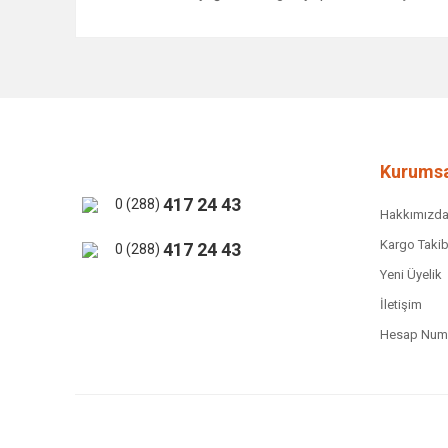
Bu ürünün fiyat bilgisi, resim, ürün açıklamalarında ve 
Görüş ve önerileriniz için teşekkür ederiz.
Ürün resmi kalitesiz, bozuk veya görüntülenemiyor.
Ürün açıklamasında eksik bilgiler bulunuyor.
Ürün bilgilerinde hatalar bulunuyor.
Kurumsa
Ürün fiyatı diğer sitelerden daha pahalı.
417 24 43
0 (288)
Hakkımızd
Bu ürüne benzer farklı alternatifler olmalı.
Kargo Takib
417 24 43
0 (288)
Yeni Üyelik
İletişim
Hesap Numa