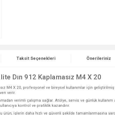
Taksit Seçenekleri
Önerileriniz
alite Dın 912 Kaplamasız M4 X 20
z M4 X 20, profesyonel ve bireysel kullanımlar için geliştirilmiş
en verir.
adan verimli çalışma sağlar. Atölye, servis ve günlük kullanım al
lanıcıya kontrol ve pratiklik kazandırır.
 bu ürün, işlerin daha hızlı ve güvenli şekilde tamamlanmasına yard