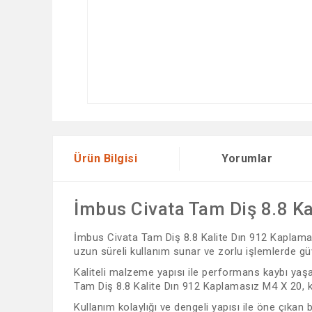
Ürün Bilgisi
Yorumlar
İmbus Civata Tam Diş 8.8 K
İmbus Civata Tam Diş 8.8 Kalite Dın 912 Kaplaması
uzun süreli kullanım sunar ve zorlu işlemlerde güv
Kaliteli malzeme yapısı ile performans kaybı yaşam
Tam Diş 8.8 Kalite Dın 912 Kaplamasız M4 X 20, kul
Kullanım kolaylığı ve dengeli yapısı ile öne çıkan