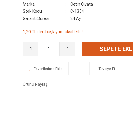
Marka
Çetin Civata
Stok Kodu
C-1354
Garanti Süresi
24 Ay
1,20 TL den başlayan taksitlerle!!
SEPETE EKL
Tavsiye Et
Ürünü Paylaş