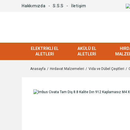
Hakkımızda
S.S.S
İletişim
ELEKTRIKLI EL
AKÜLÜ EL
HIRD
ALETLERI
ALETLERI
MALZE
Anasayfa
Hırdavat Malzemeleri
Vida ve Dübel Çeşitleri