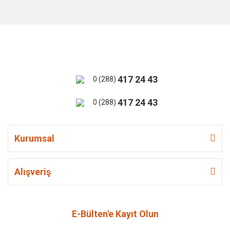
417 24 43
0 (288)
417 24 43
0 (288)
Kurumsal
Alışveriş
E-Bülten'e Kayıt Olun