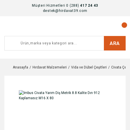
Müşteri Hizmetleri 0 (288)
417 24 43
destek@hirdavat39.com
ARA
Anasayfa
Hırdavat Malzemeleri
Vida ve Dübel Çeşitleri
Civata Çeşit