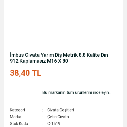
İmbus Civata Yarım Diş Metrik 8.8 Kalite Dın
912 Kaplamasız M16 X 80
38,40 TL
Bu markanın tüm ürünlerini inceleyin...
Kategori
Civata Çeşitleri
Marka
Çetin Civata
Stok Kodu
C-1519