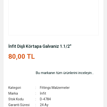
İnfit Dişli Körtapa Galvaniz 1.1/2''
80,00 TL
Bu markanın tüm ürünlerini inceleyin...
Kategori
Fittings Malzemeler
Marka
İnfit
Stok Kodu
D-4784
Garanti Süresi
24 Ay