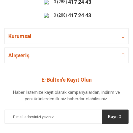
417 24 43
0 (288)
417 24 43
0 (288)
Kurumsal
Alışveriş
E-Bülten'e Kayıt Olun
Haber listemize kayıt olarak kampanyalardan, indirim ve
yeni ürünlerden ilk siz haberdar olabilirsiniz.
Kayıt Ol