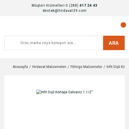
Müşteri Hizmetleri 0 (288)
417 24 43
destek@hirdavat39.com
ARA
Anasayfa
Hırdavat Malzemeleri
Fittings Malzemeler
İnfit Dişli Kör