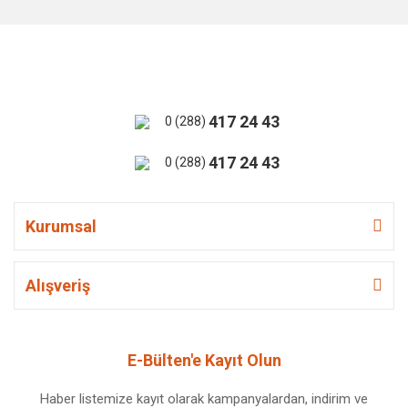
417 24 43
0 (288)
417 24 43
0 (288)
Kurumsal
Alışveriş
E-Bülten'e Kayıt Olun
Haber listemize kayıt olarak kampanyalardan, indirim ve