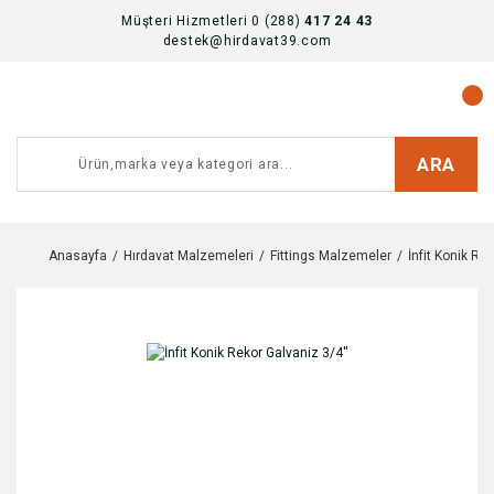
Müşteri Hizmetleri 0 (288)
417 24 43
destek@hirdavat39.com
ARA
Anasayfa
Hırdavat Malzemeleri
Fittings Malzemeler
İnfit Konik Re