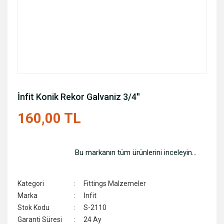
İnfit Konik Rekor Galvaniz 3/4''
160,00 TL
Bu markanın tüm ürünlerini inceleyin...
Kategori
Fittings Malzemeler
Marka
İnfit
Stok Kodu
S-2110
Garanti Süresi
24 Ay