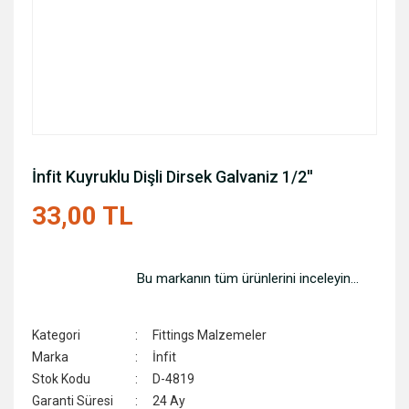
İnfit Kuyruklu Dişli Dirsek Galvaniz 1/2''
33,00 TL
Bu markanın tüm ürünlerini inceleyin...
Kategori
Fittings Malzemeler
Marka
İnfit
Stok Kodu
D-4819
Garanti Süresi
24 Ay