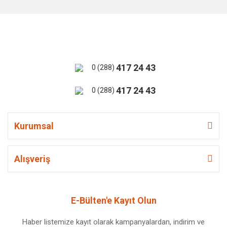
417 24 43
0 (288)
417 24 43
0 (288)
Kurumsal
Alışveriş
E-Bülten'e Kayıt Olun
Haber listemize kayıt olarak kampanyalardan, indirim ve