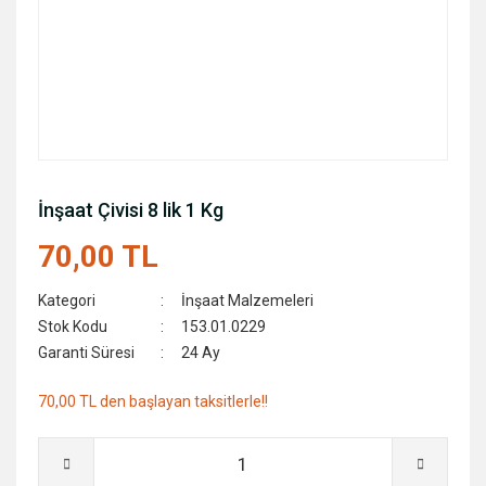
İnşaat Çivisi 8 lik 1 Kg
70,00 TL
Kategori
İnşaat Malzemeleri
Stok Kodu
153.01.0229
Garanti Süresi
24 Ay
70,00 TL den başlayan taksitlerle!!