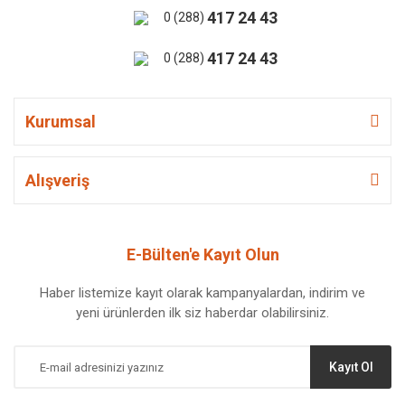
417 24 43
0 (288)
417 24 43
0 (288)
Kurumsal
Alışveriş
E-Bülten'e Kayıt Olun
Haber listemize kayıt olarak kampanyalardan, indirim ve
yeni ürünlerden ilk siz haberdar olabilirsiniz.
Kayıt Ol