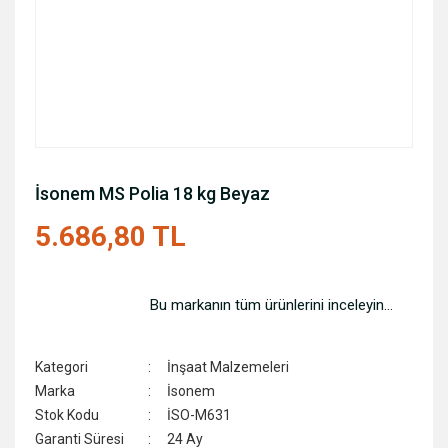
İsonem MS Polia 18 kg Beyaz
5.686,80 TL
Bu markanın tüm ürünlerini inceleyin...
Kategori
İnşaat Malzemeleri
Marka
İsonem
Stok Kodu
İSO-M631
Garanti Süresi
24 Ay