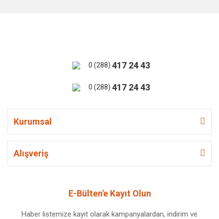
417 24 43
0 (288)
417 24 43
0 (288)
Kurumsal
Alışveriş
E-Bülten'e Kayıt Olun
Haber listemize kayıt olarak kampanyalardan, indirim ve