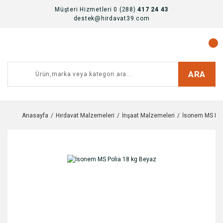
Müşteri Hizmetleri 0 (288)
417 24 43
destek@hirdavat39.com
ARA
Anasayfa
Hırdavat Malzemeleri
İnşaat Malzemeleri
İsonem MS Pol