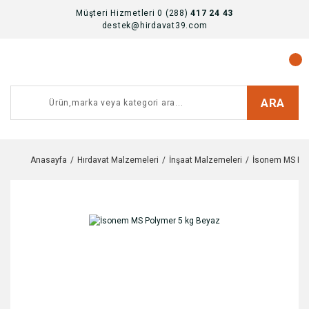
Müşteri Hizmetleri 0 (288)
417 24 43
destek@hirdavat39.com
ARA
Anasayfa
Hırdavat Malzemeleri
İnşaat Malzemeleri
İsonem MS Pol