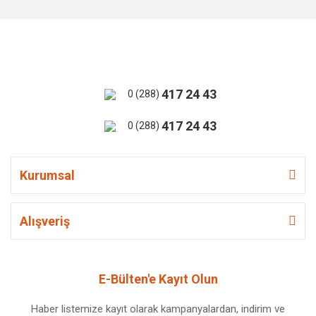
417 24 43
0 (288)
417 24 43
0 (288)
Kurumsal
Alışveriş
E-Bülten'e Kayıt Olun
Haber listemize kayıt olarak kampanyalardan, indirim ve