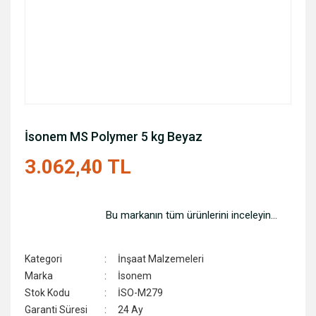
İsonem MS Polymer 5 kg Beyaz
3.062,40 TL
Bu markanın tüm ürünlerini inceleyin...
Kategori
İnşaat Malzemeleri
Marka
İsonem
Stok Kodu
İSO-M279
Garanti Süresi
24 Ay