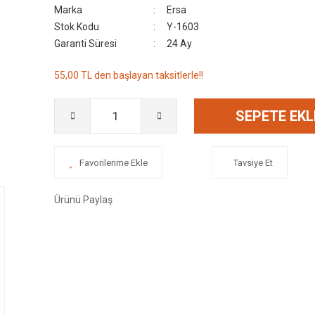
Marka
Ersa
Stok Kodu
Y-1603
Garanti Süresi
24 Ay
55,00 TL den başlayan taksitlerle!!
SEPETE EKL
Tavsiye Et
Ürünü Paylaş