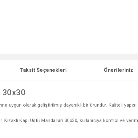
Taksit Seçenekleri
Önerileriniz
ı 30x30
na uygun olarak geliştirilmiş dayanıklı bir üründür. Kaliteli yapıs
r. Kızaklı Kapı Üstü Mandalları 30x30, kullanıcıya kontrol ve verim