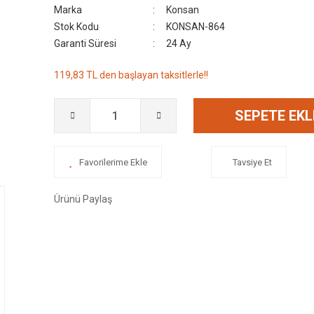
Marka
Konsan
Stok Kodu
KONSAN-864
Garanti Süresi
24 Ay
119,83 TL den başlayan taksitlerle!!
SEPETE EKL
Tavsiye Et
Ürünü Paylaş