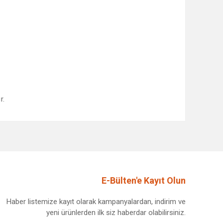
r.
afımıza iletebilirsiniz.
E-Bülten'e Kayıt Olun
Haber listemize kayıt olarak kampanyalardan, indirim ve
yeni ürünlerden ilk siz haberdar olabilirsiniz.