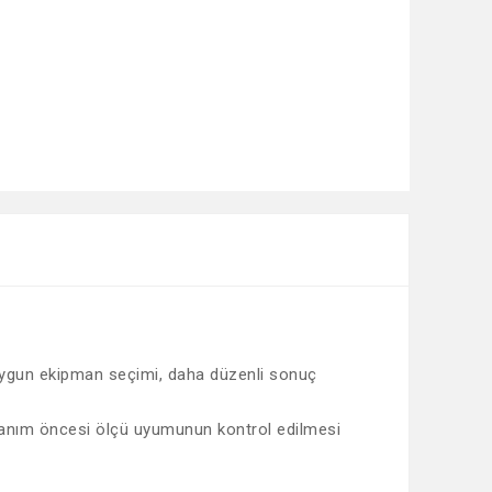
e uygun ekipman seçimi, daha düzenli sonuç
Kullanım öncesi ölçü uyumunun kontrol edilmesi