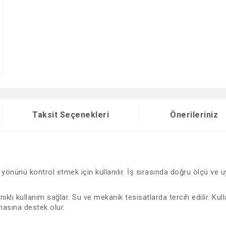
Taksit Seçenekleri
Önerileriniz
ış yönünü kontrol etmek için kullanılır. İş sırasında doğru ölçü v
nıklı kullanım sağlar. Su ve mekanik tesisatlarda tercih edilir. 
masına destek olur.