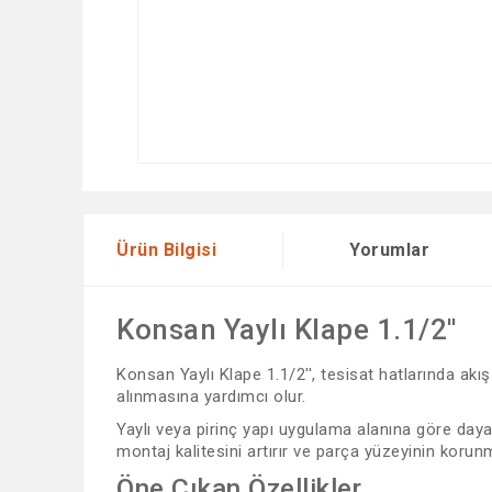
Ürün Bilgisi
Yorumlar
Konsan Yaylı Klape 1.1/2''
Konsan Yaylı Klape 1.1/2'', tesisat hatlarında ak
alınmasına yardımcı olur.
Yaylı veya pirinç yapı uygulama alanına göre daya
montaj kalitesini artırır ve parça yüzeyinin korun
Öne Çıkan Özellikler