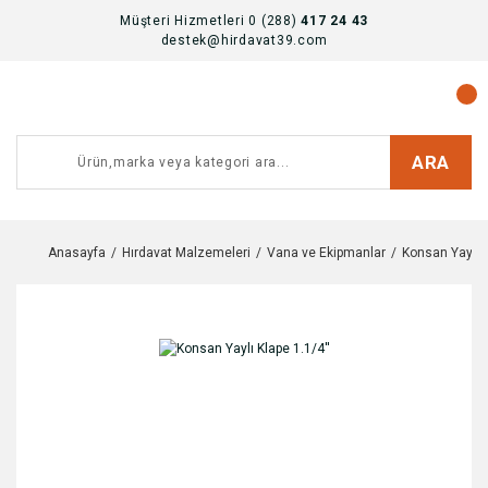
Müşteri Hizmetleri 0 (288)
417 24 43
destek@hirdavat39.com
ARA
Anasayfa
Hırdavat Malzemeleri
Vana ve Ekipmanlar
Konsan Yaylı K