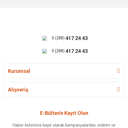
417 24 43
0 (288)
417 24 43
0 (288)
Kurumsal
Alışveriş
E-Bülten'e Kayıt Olun
Haber listemize kayıt olarak kampanyalardan, indirim ve