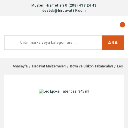
Müşteri Hizmetleri 0 (288)
417 24 43
destek@hirdavat39.com
ARA
Anasayfa
Hırdavat Malzemeleri
Boya ve Silikon Tabancaları
Leo Ep