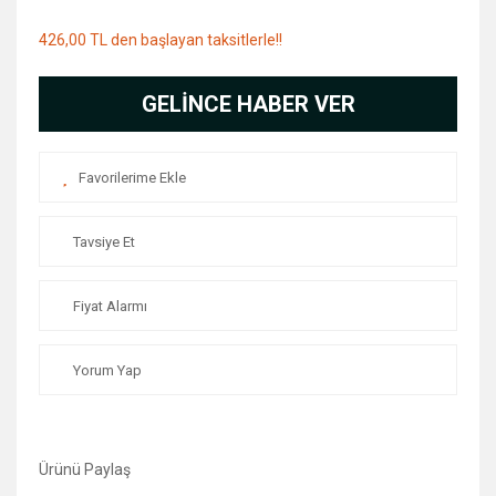
426,00 TL den başlayan taksitlerle!!
GELİNCE HABER VER
Tavsiye Et
Fiyat Alarmı
Yorum Yap
Ürünü Paylaş