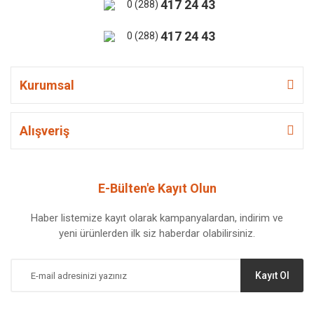
417 24 43
0 (288)
417 24 43
0 (288)
Kurumsal
Alışveriş
E-Bülten'e Kayıt Olun
Haber listemize kayıt olarak kampanyalardan, indirim ve
yeni ürünlerden ilk siz haberdar olabilirsiniz.
Kayıt Ol