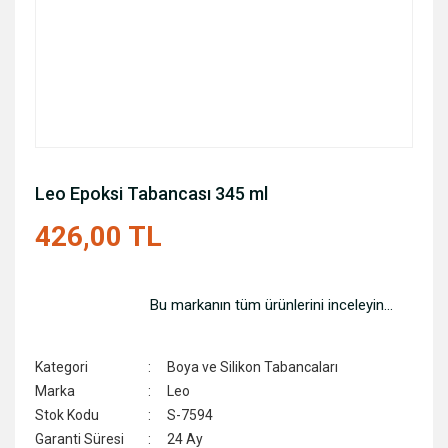
Leo Epoksi Tabancası 345 ml
426,00 TL
Bu markanın tüm ürünlerini inceleyin...
Kategori
Boya ve Silikon Tabancaları
Marka
Leo
Stok Kodu
S-7594
Garanti Süresi
24 Ay