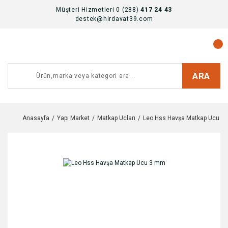
Müşteri Hizmetleri 0 (288)
417 24 43
destek@hirdavat39.com
ARA
Anasayfa
Yapı Market
Matkap Ucları
Leo Hss Havşa Matkap Ucu 3