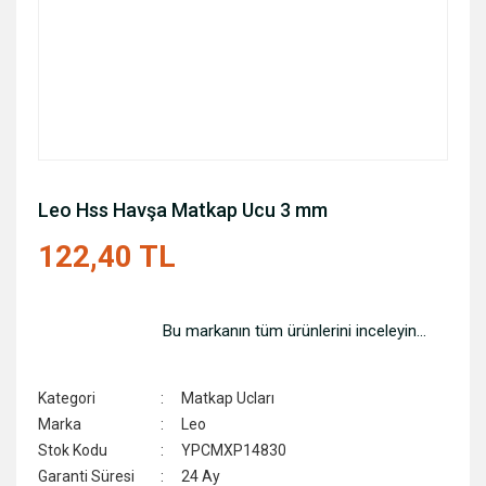
Leo Hss Havşa Matkap Ucu 3 mm
122,40 TL
Bu markanın tüm ürünlerini inceleyin...
Kategori
Matkap Ucları
Marka
Leo
Stok Kodu
YPCMXP14830
Garanti Süresi
24 Ay