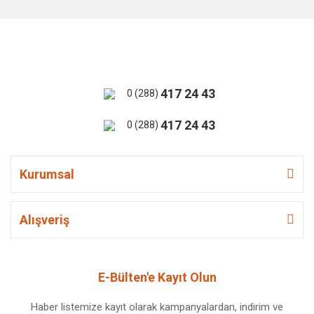
417 24 43
0 (288)
417 24 43
0 (288)
Kurumsal
Alışveriş
E-Bülten'e Kayıt Olun
Haber listemize kayıt olarak kampanyalardan, indirim ve