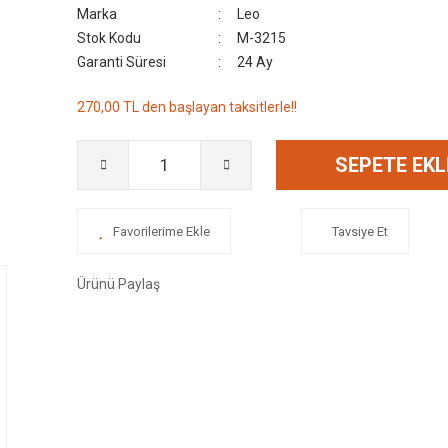
Marka
Leo
Stok Kodu
M-3215
Garanti Süresi
24 Ay
270,00 TL den başlayan taksitlerle!!
SEPETE EKL
Tavsiye Et
Ürünü Paylaş