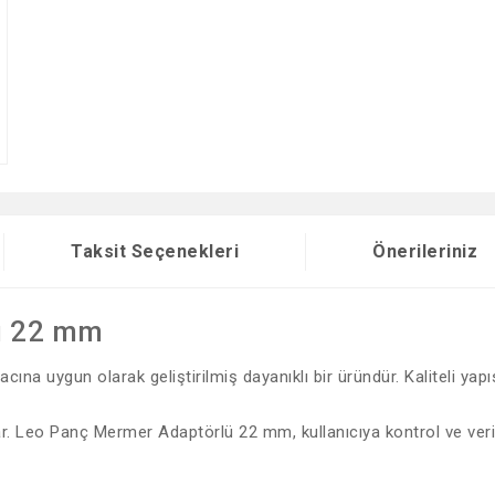
Taksit Seçenekleri
Önerileriniz
ü 22 mm
 uygun olarak geliştirilmiş dayanıklı bir üründür. Kaliteli yapı
lar. Leo Panç Mermer Adaptörlü 22 mm, kullanıcıya kontrol ve veri