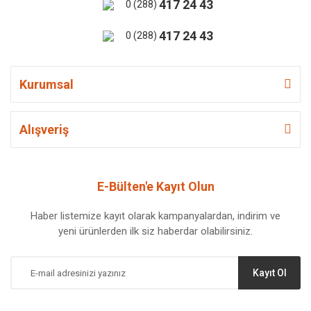
417 24 43
0 (288)
417 24 43
0 (288)
Kurumsal
Alışveriş
E-Bülten'e Kayıt Olun
Haber listemize kayıt olarak kampanyalardan, indirim ve
yeni ürünlerden ilk siz haberdar olabilirsiniz.
Kayıt Ol