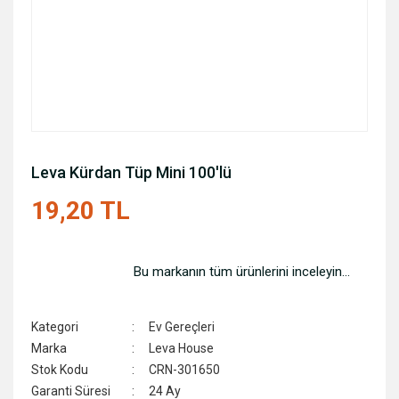
Leva Kürdan Tüp Mini 100'lü
19,20 TL
Bu markanın tüm ürünlerini inceleyin...
Kategori
Ev Gereçleri
Marka
Leva House
Stok Kodu
CRN-301650
Garanti Süresi
24 Ay