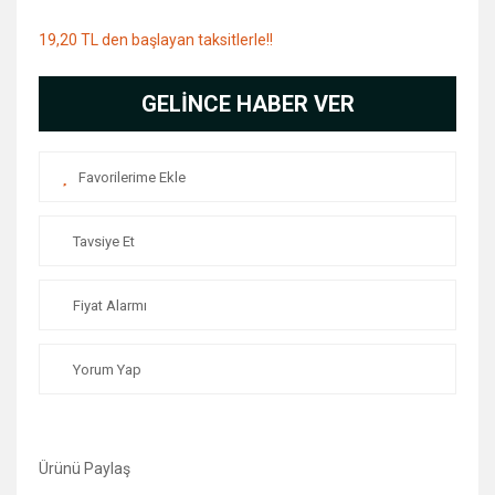
19,20 TL den başlayan taksitlerle!!
GELİNCE HABER VER
Tavsiye Et
Fiyat Alarmı
Yorum Yap
Ürünü Paylaş