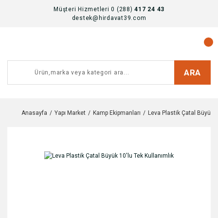
Müşteri Hizmetleri 0 (288)
417 24 43
destek@hirdavat39.com
ARA
Anasayfa
Yapı Market
Kamp Ekipmanları
Leva Plastik Çatal Büyük 1