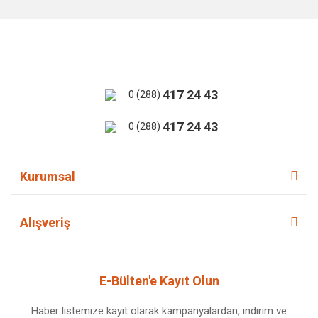
417 24 43
0 (288)
417 24 43
0 (288)
Kurumsal
Alışveriş
E-Bülten'e Kayıt Olun
Haber listemize kayıt olarak kampanyalardan, indirim ve