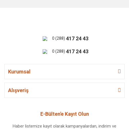
417 24 43
0 (288)
417 24 43
0 (288)
Kurumsal
Alışveriş
E-Bülten'e Kayıt Olun
Haber listemize kayıt olarak kampanyalardan, indirim ve