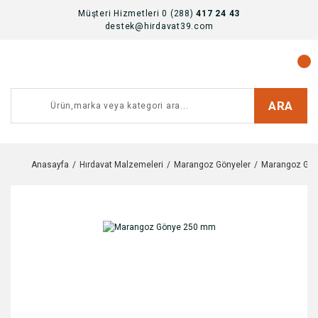
Müşteri Hizmetleri 0 (288)
417 24 43
destek@hirdavat39.com
ARA
Anasayfa
Hırdavat Malzemeleri
Marangoz Gönyeler
Marangoz Gö