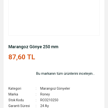
Marangoz Gönye 250 mm
87,60 TL
Bu markanın tüm ürünlerini inceleyin...
Kategori
Marangoz Gönyeler
Marka
Roney
Stok Kodu
RO3210250
Garanti Süresi
24 Ay