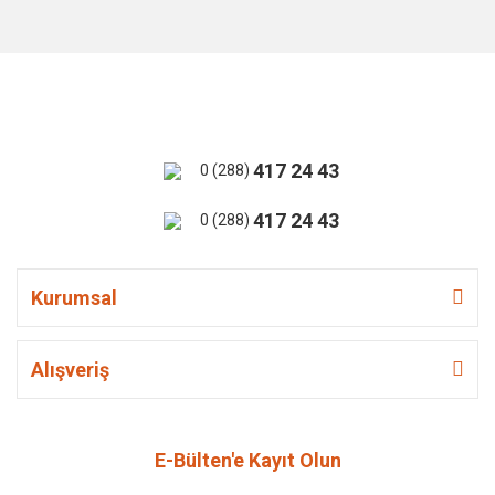
417 24 43
0 (288)
417 24 43
0 (288)
Kurumsal
Alışveriş
E-Bülten'e Kayıt Olun