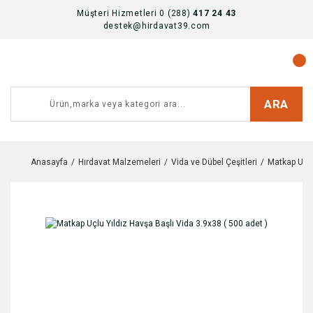
Müşteri Hizmetleri 0 (288)
417 24 43
destek@hirdavat39.com
ARA
Anasayfa
Hırdavat Malzemeleri
Vida ve Dübel Çeşitleri
Matkap Uclu