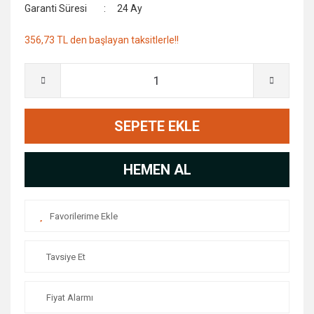
Garanti Süresi
24 Ay
356,73 TL den başlayan taksitlerle!!
SEPETE EKLE
HEMEN AL
Tavsiye Et
Fiyat Alarmı