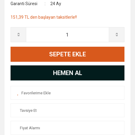
Garanti Süresi
24 Ay
151,39 TL den başlayan taksitlerle!!
SEPETE EKLE
HEMEN AL
Tavsiye Et
Fiyat Alarmı