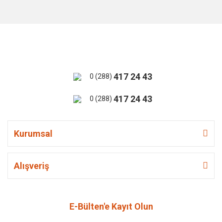
417 24 43
0 (288)
417 24 43
0 (288)
Kurumsal
Alışveriş
E-Bülten'e Kayıt Olun