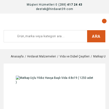
Müşteri Hizmetleri 0 (288)
417 24 43
destek@hirdavat39.com
ARA
Anasayfa
Hırdavat Malzemeleri
Vida ve Dübel Çeşitleri
Matkap Uclu