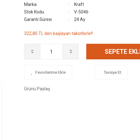
Marka
Kraft
Stok Kodu
V-5046
Garanti Süresi
24 Ay
322,80 TL den başlayan taksitlerle!!
SEPETE EKL
Tavsiye Et
Ürünü Paylaş