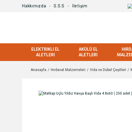
Hakkımızda
S.S.S
İletişim
ELEKTRIKLI EL
AKÜLÜ EL
HIRD
ALETLERI
ALETLERI
MALZE
Anasayfa
Hırdavat Malzemeleri
Vida ve Dübel Çeşitleri