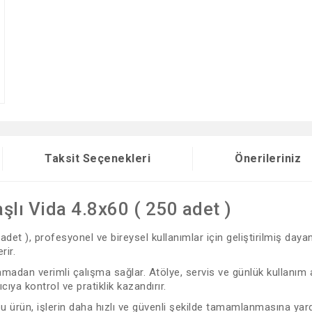
Taksit Seçenekleri
Önerileriniz
şlı Vida 4.8x60 ( 250 adet )
det ), profesyonel ve bireysel kullanımlar için geliştirilmiş daya
rir.
adan verimli çalışma sağlar. Atölye, servis ve günlük kullanım al
cıya kontrol ve pratiklik kazandırır.
 bu ürün, işlerin daha hızlı ve güvenli şekilde tamamlanmasına yard