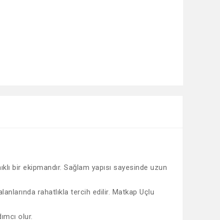
nıklı bir ekipmandır. Sağlam yapısı sayesinde uzun
anlarında rahatlıkla tercih edilir. Matkap Uçlu
ımcı olur.