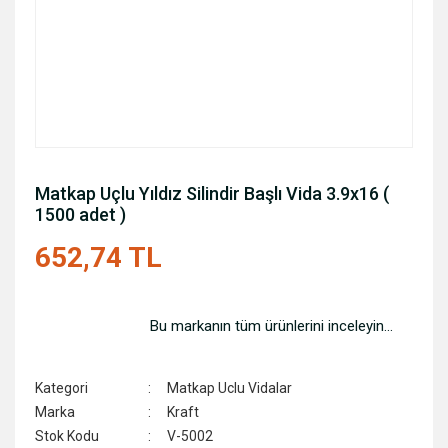
Matkap Uçlu Yıldız Silindir Başlı Vida 3.9x16 (
1500 adet )
652,74 TL
Bu markanın tüm ürünlerini inceleyin...
Kategori
Matkap Uclu Vidalar
Marka
Kraft
Stok Kodu
V-5002