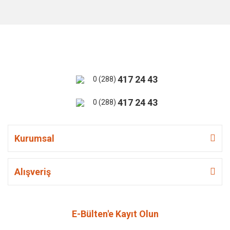
417 24 43
0 (288)
417 24 43
0 (288)
Kurumsal
Alışveriş
E-Bülten'e Kayıt Olun