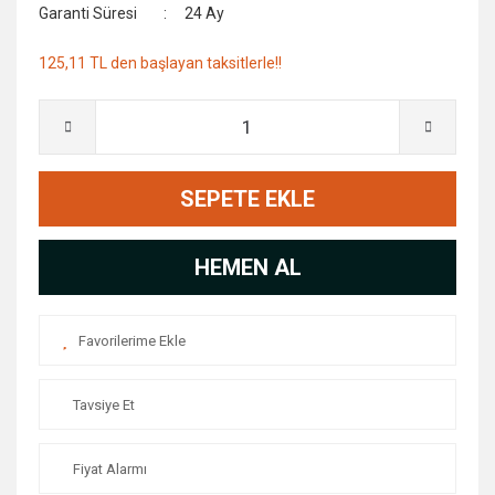
Garanti Süresi
24 Ay
125,11 TL den başlayan taksitlerle!!
SEPETE EKLE
HEMEN AL
Tavsiye Et
Fiyat Alarmı