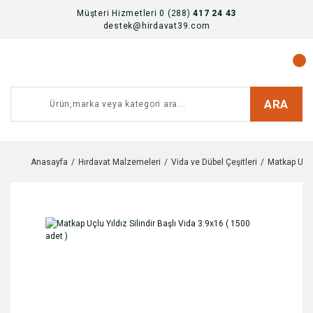
Müşteri Hizmetleri 0 (288)
417 24 43
destek@hirdavat39.com
ARA
Anasayfa
Hırdavat Malzemeleri
Vida ve Dübel Çeşitleri
Matkap Uclu